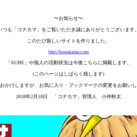
〜お知らせ〜
いつも「コナカマ」をご覧いただき誠にありがとうございます
このたび新しいサイトを作りました。
http://konakama.com
「AUBE」や個人の活動状況は今後こちらに掲載します。
(このページはしばらく残します)
おかけしますが、お気に入り・ブックマークの変更をお願いし
2018年2月18日 「コナカマ」管理人 小仲秋太