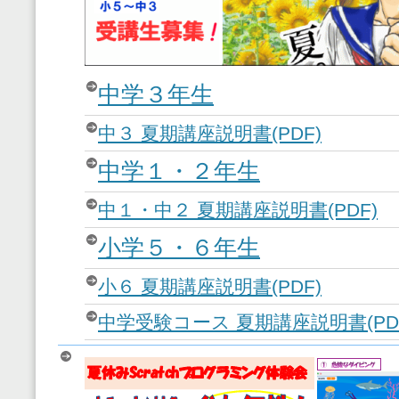
中学３年生
中３ 夏期講座説明書(PDF)
中学１・２年生
中１・中２ 夏期講座説明書(PDF)
小学５・６年生
小６ 夏期講座説明書(PDF)
中学受験コース 夏期講座説明書(PD