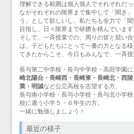
理解できる範囲は個人個人でそれぞれだっ
ながそれぞれの限界まで集中して「聞き」
う」として欲しいし、私たちも全力で「聞
目指し、日々限界まで研鑽を積んでいます
そして、一斉授業での、周りの皆と競い合
は、子どもたちにとって一番の力となる様
てきたからこそ、今日もみんなで、一斉授
長与第二中学校・長与中学校・高田学園に
崎北陽台・長崎西・長崎東・長崎北・西陵
業・明誠
など公立高校を志望する方。
長与南小学校・長与小学校・長与北小学校
校に通う小学５・６年生の方。
一緒に勉強しましょう！
最近の様子