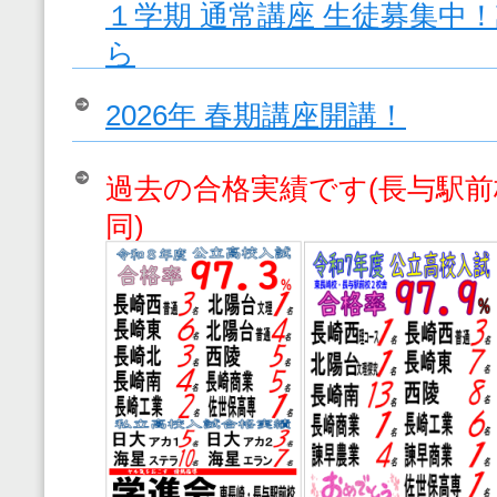
１学期 通常講座 生徒募集中
ら
2026年 春期講座開講！
過去の合格実績です(長与駅
同)