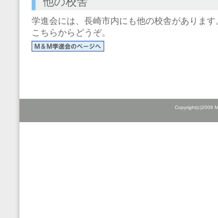
他の校舎
学進会には、長崎市内にも他の校舎があります
こちらからどうぞ。
Copyright(c)2009 M&