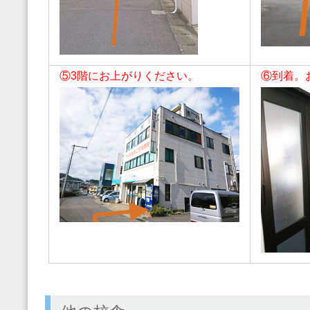
⑤3階にお上がりください。
⑥到着。