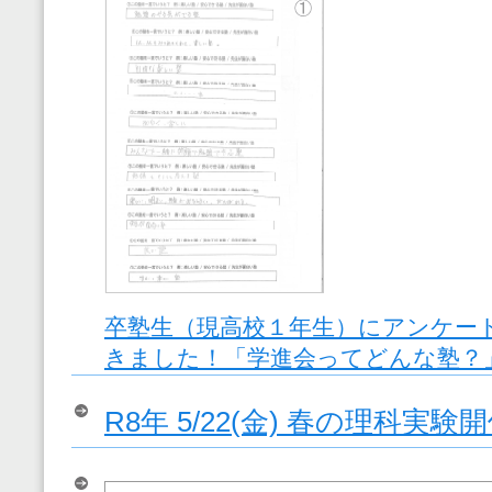
卒塾生（現高校１年生）にアンケー
きました！「学進会ってどんな塾？
R8年 5/22(金) 春の理科実験