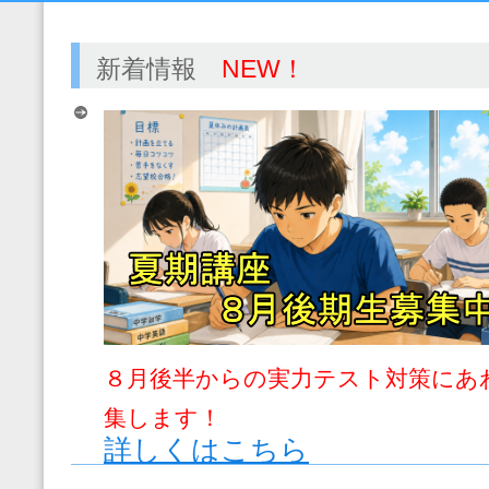
新着情報
NEW！
８月後半からの実力テスト対策にあ
集します！
詳しくはこちら