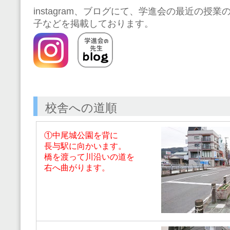
instagram、ブログにて、学進会の最近の授
子などを掲載しております。
校舎への道順
①中尾城公園を背に
長与駅に向かいます。
橋を渡って川沿いの道を
右へ曲がります。