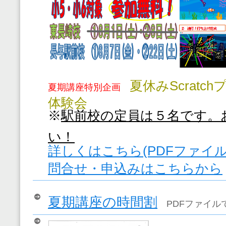
夏休みScratc
夏期講座特別企画
体験会
※
駅前校の定員は５名です。
い！
詳しくはこちら(PDFファイル
問合せ・申込みはこちらから
夏期講座の時間割
PDFファイル